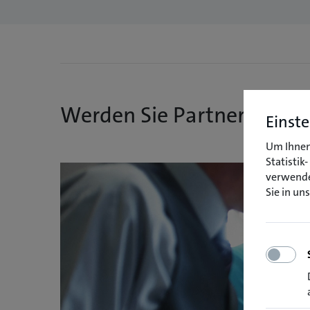
Werden Sie Partner!
Einste
Um Ihnen 
Statistik
verwende
Sie in un