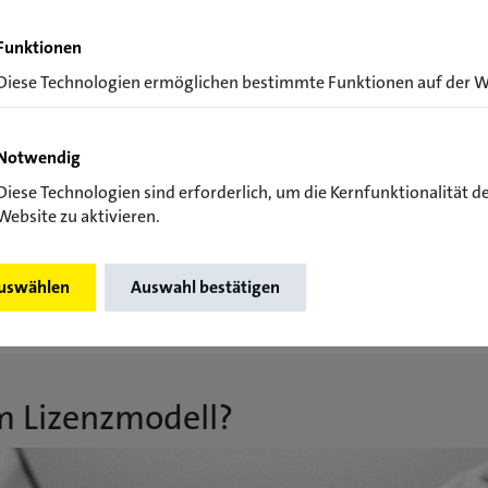
Funktionen
Diese Technologien ermöglichen bestimmte Funktionen auf der W
Notwendig
Diese Technologien sind erforderlich, um die Kernfunktionalität d
Website zu aktivieren.
ensiven Erfahrungsaustausch untereinander.
auswählen
Auswahl bestätigen
m Lizenzmodell?