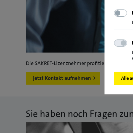
Die SAKRET-Lizenznehmer profitieren vom int
jetzt Kontakt aufnehmen
Alle 
Sie haben noch Fragen zu