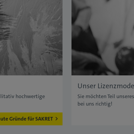
Unser Lizenzmode
alitativ hochwertige
Sie möchten Teil unsere
bei uns richtig!
ute Gründe für SAKRET