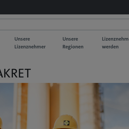
Unsere
Unsere
Lizenznehm
Lizenznehmer
Regionen
werden
AKRET