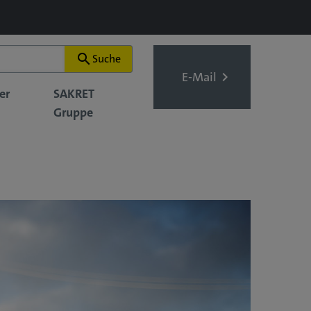
search
Suche
E-Mail
er
SAKRET
Gruppe