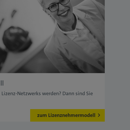
ll
s Lizenz-Netzwerks werden? Dann sind Sie
zum Lizenznehmermodell